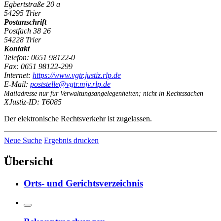
Egbertstraße 20 a
54295 Trier
Postanschrift
Postfach 38 26
54228 Trier
Kontakt
Telefon:
0651 98122-0
Fax:
0651 98122-299
Internet:
https:/
/
www.vgtr.justiz.rlp.de
E-Mail:
poststelle@vgtr.mjv.rlp.de
Mailadresse nur für Verwaltungsangelegenheiten; nicht in Rechtssachen
XJustiz-ID:
T6085
Der elektronische Rechtsverkehr ist zugelassen.
Neue Suche
Ergebnis drucken
Übersicht
Orts- und Gerichtsverzeichnis