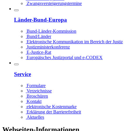
Zwangsversteigerungstermine
Länder-Bund-Europa
Bund-Länder-Kommission
Bund/Länder
Elektronische Kommunikation im Bereich der Justiz
Justizministerkonferenz
E-Justice-Rat
Europäisches Justizportal und e-CODEX
Service
Formulare
Verzeichnisse
Broschüren
Kontakt
elektronische Kostenmarke
Erklärung der Barrierefreiheit
Aktuelles
Webseiten-Informationen