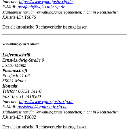
Internet:
https:/
/
www.vgko.justiz.rlp.de
E-Mail:
postfach@vgko.mjv.rlp.de
Mailadresse nur für Verwaltungsangelegenheiten; nicht in Rechtssachen
XJustiz-ID:
T6076
Der elektronische Rechtsverkehr ist zugelassen.
Verwaltungsgericht Mainz
Lieferanschrift
Ernst-Ludwig-Straße 9
55116 Mainz
Postanschrift
Postfach 41 06
55031 Mainz
Kontakt
Telefon:
06131 141-0
Fax:
06131 1418500
Internet:
https:/
/
www.vgmz.justiz.rlp.de
E-Mail:
poststelle@vgmz.mjv.rlp.de
Mailadresse nur für Verwaltungsangelegenheiten; nicht in Rechtssachen
XJustiz-ID:
T6082
Der elektronische Rechtsverkehr ist zugelassen.