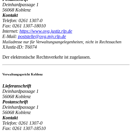
Deinhardpassage 1
56068 Koblenz
Kontakt
Telefon:
0261 1307-0
Fax:
0261 1307-18010
Internet:
https:/
/
www.ovg.justiz.rlp.de
E-Mail:
poststelle@ovg.mjv.rlp.de
Mailadresse nur für Verwaltungsangelegenheiten; nicht in Rechtssachen
XJustiz-ID:
T6074
Der elektronische Rechtsverkehr ist zugelassen.
Verwaltungsgericht Koblenz
Lieferanschrift
Deinhardpassage 1
56068 Koblenz
Postanschrift
Deinhardpassage 1
56068 Koblenz
Kontakt
Telefon:
0261 1307-0
Fax:
0261 1307-18510