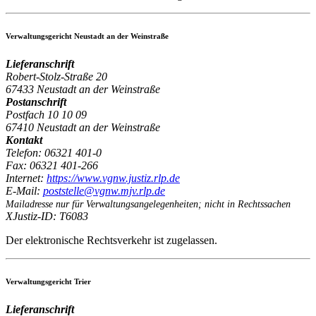
Verwaltungsgericht Neustadt an der Weinstraße
Lieferanschrift
Robert-Stolz-Straße 20
67433 Neustadt an der Weinstraße
Postanschrift
Postfach 10 10 09
67410 Neustadt an der Weinstraße
Kontakt
Telefon:
06321 401-0
Fax:
06321 401-266
Internet:
https:/
/
www.vgnw.justiz.rlp.de
E-Mail:
poststelle@vgnw.mjv.rlp.de
Mailadresse nur für Verwaltungsangelegenheiten; nicht in Rechtssachen
XJustiz-ID:
T6083
Der elektronische Rechtsverkehr ist zugelassen.
Verwaltungsgericht Trier
Lieferanschrift