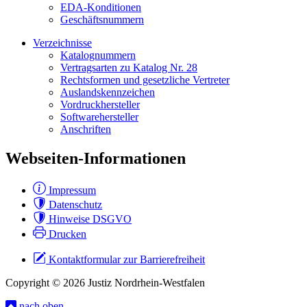
EDA-Konditionen
Geschäftsnummern
Verzeichnisse
Katalognummern
Vertragsarten zu Katalog Nr. 28
Rechtsformen und gesetzliche Vertreter
Auslandskennzeichen
Vordruckhersteller
Softwarehersteller
Anschriften
Webseiten-Informationen
Impressum
Datenschutz
Hinweise DSGVO
Drucken
Kontaktformular zur Barrierefreiheit
Copyright © 2026 Justiz Nordrhein-Westfalen
nach oben