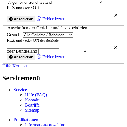
PLZ
Ort
und / oder
×
Felder leeren
Abschicken
Anschriften der Gerichte und Justizbehörden
Gesucht
PLZ
Ort
und / oder
der Behörde
×
oder Bundesland
Felder leeren
Abschicken
Hilfe
Kontakt
Servicemenü
Service
Hilfe (FAQ)
Kontakt
Begriffe
Sitemap
Publikationen
Informationsbroschüre