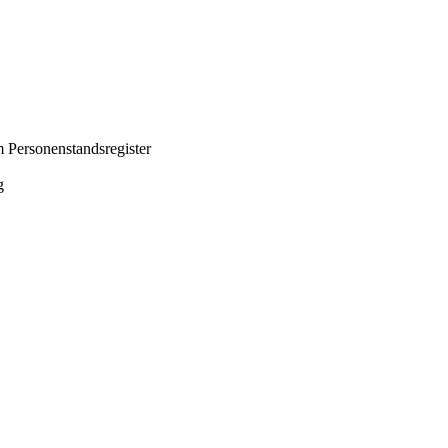
 Personenstandsregister
g