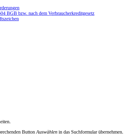
orderungen
 504 BGB bzw. nach dem Verbraucherkreditgesetz
ftszeichen
eiten.
sprechenden Button
Auswählen
in das Suchformular übernehmen.