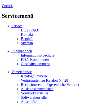
Zurück
Servicemenü
Service
Hilfe (FAQ)
Kontakt
Begriffe
Sitemap
Publikationen
Informationsbroschüre
EDA-Konditionen
Geschäftsnummern
Verzeichnisse
Katalognummern
Vertragsarten zu Katalog Nr. 28
Rechtsformen und gesetzliche Vertreter
Auslandskennzeichen
Vordruckhersteller
Softwarehersteller
Anschriften