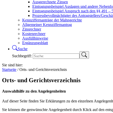
Ausgerechnete Zinsen
Eintragungsbeispiel Auslagen und andere Nebenf
Eintragungsbeispiel Anspruch nach den §§ 491 –
Prozessbevollmächtigter des Antragstellers/Geschä
Kennziffernanträge der Mahngerichte
Allgemeiner Kennziffernantrag
Zinsrechner
Kostenrechner
Ausfüllhinweise
Ergänzungsblatt
Suche
Suchbegriff:
Sie sind hier:
Startseite
/
Orts- und Gerichtsverzeichnis
Orts- und Gerichtsverzeichnis
Auswahlhilfe zu den Angelegenheiten
Auf dieser Seite finden Sie Erklärungen zu den einzelnen Angelegenh
Sie können die genwünschte Angelegenheit durch Klick auf den ent