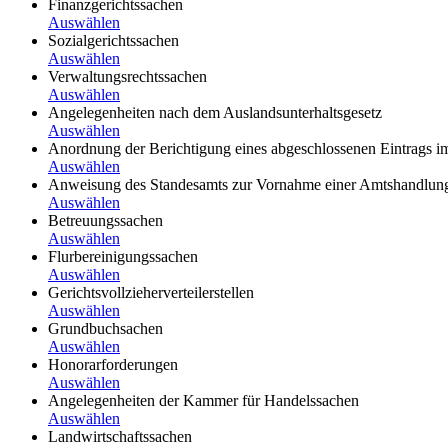
Finanzgerichtssachen
Auswählen
Sozialgerichtssachen
Auswählen
Verwaltungsrechtssachen
Auswählen
Angelegenheiten nach dem Auslandsunterhaltsgesetz
Auswählen
Anordnung der Berichtigung eines abgeschlossenen Eintrags im
Auswählen
Anweisung des Standesamts zur Vornahme einer Amtshandlun
Auswählen
Betreuungssachen
Auswählen
Flurbereinigungssachen
Auswählen
Gerichtsvollzieherverteilerstellen
Auswählen
Grundbuchsachen
Auswählen
Honorarforderungen
Auswählen
Angelegenheiten der Kammer für Handelssachen
Auswählen
Landwirtschaftssachen