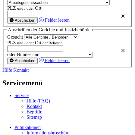
PLZ
Ort
und / oder
×
Felder leeren
Abschicken
Anschriften der Gerichte und Justizbehörden
Gesucht
PLZ
Ort
und / oder
der Behörde
×
oder Bundesland
Felder leeren
Abschicken
Hilfe
Kontakt
Servicemenü
Service
Hilfe (FAQ)
Kontakt
Begriffe
Sitemap
Publikationen
Informationsbroschüre