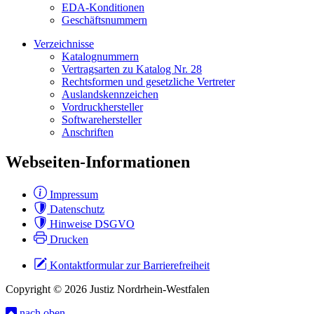
EDA-Konditionen
Geschäftsnummern
Verzeichnisse
Katalognummern
Vertragsarten zu Katalog Nr. 28
Rechtsformen und gesetzliche Vertreter
Auslandskennzeichen
Vordruckhersteller
Softwarehersteller
Anschriften
Webseiten-Informationen
Impressum
Datenschutz
Hinweise DSGVO
Drucken
Kontaktformular zur Barrierefreiheit
Copyright © 2026 Justiz Nordrhein-Westfalen
nach oben