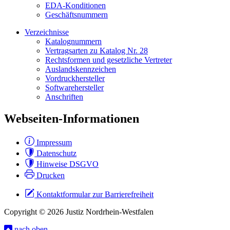
EDA-Konditionen
Geschäftsnummern
Verzeichnisse
Katalognummern
Vertragsarten zu Katalog Nr. 28
Rechtsformen und gesetzliche Vertreter
Auslandskennzeichen
Vordruckhersteller
Softwarehersteller
Anschriften
Webseiten-Informationen
Impressum
Datenschutz
Hinweise DSGVO
Drucken
Kontaktformular zur Barrierefreiheit
Copyright © 2026 Justiz Nordrhein-Westfalen
nach oben