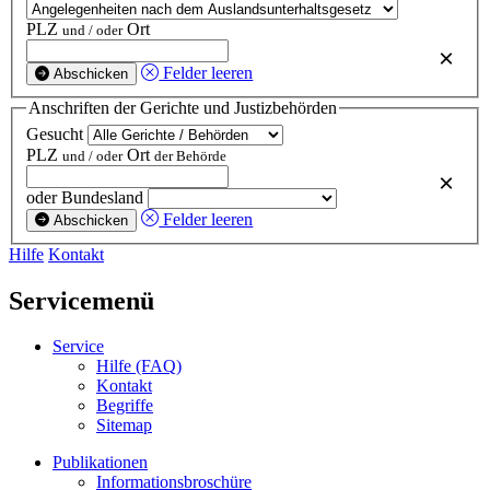
PLZ
Ort
und / oder
×
Felder leeren
Abschicken
Anschriften der Gerichte und Justizbehörden
Gesucht
PLZ
Ort
und / oder
der Behörde
×
oder Bundesland
Felder leeren
Abschicken
Hilfe
Kontakt
Servicemenü
Service
Hilfe (FAQ)
Kontakt
Begriffe
Sitemap
Publikationen
Informationsbroschüre