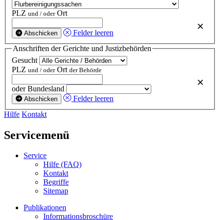
PLZ
Ort
und / oder
×
Felder leeren
Abschicken
Anschriften der Gerichte und Justizbehörden
Gesucht
PLZ
Ort
und / oder
der Behörde
×
oder Bundesland
Felder leeren
Abschicken
Hilfe
Kontakt
Servicemenü
Service
Hilfe (FAQ)
Kontakt
Begriffe
Sitemap
Publikationen
Informationsbroschüre