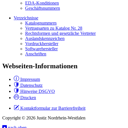
EDA-Konditionen
Geschäftsnummern
Verzeichnisse
Katalognummern
Vertragsarten zu Katalog Nr. 28
Rechtsformen und gesetzliche Vertreter
Auslandskennzeichen
Vordruckhersteller
Softwarehersteller
Anschriften
Webseiten-Informationen
Impressum
Datenschutz
Hinweise DSGVO
Drucken
Kontaktformular zur Barrierefreiheit
Copyright © 2026 Justiz Nordrhein-Westfalen
nach oben